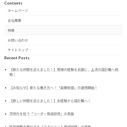
Contents
ホームページ
会社概要
特徴
お問い合わせ
サイトマップ
Recent Posts
【新たな仲間を迎えました！】現場の経験を武器に、上流の設計職へ挑
戦！
【お知らせ】新たな働き方へ！「副業制度」の運用開始！
【新しい仲間を迎えました！】未経験から設計職へ！
次世代を担う「リーダー育成研修」の実施
経営戦略を牽引する「マネジメント育成研修」の実施