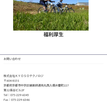
福利厚生
お問い合わせ
株式会社ＫＹＯＳＯテクノロジ
〒604-8151
京都府京都市中京区蛸薬師通烏丸西入橋弁慶町227
第12長谷ビル2F
Tel：075-229-6345
Fax：075-229-6346