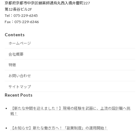
京都府京都市中京区蛸薬師通烏丸西入橋弁慶町227
第12長谷ビル2F
Tel：075-229-6345
Fax：075-229-6346
Contents
ホームページ
会社概要
特徴
お問い合わせ
サイトマップ
Recent Posts
【新たな仲間を迎えました！】現場の経験を武器に、上流の設計職へ挑
戦！
【お知らせ】新たな働き方へ！「副業制度」の運用開始！